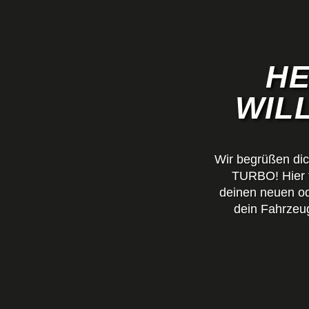
HE
WIL
Wir begrüßen dic
TURBO! Hier f
deinen neuen od
dein Fahrzeug