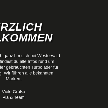
RZLICH
LKOMMEN
h ganz herzlich bei Westerwald
indest du alle Infos rund um
er gebrauchten Turbolader für
. Wir führen alle bekannten
Marken.
Viele Grüße
Pia & Team