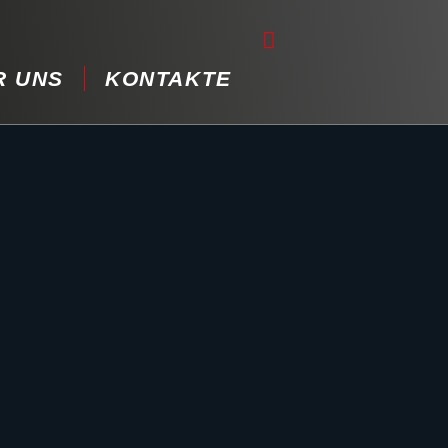
R UNS
KONTAKTE