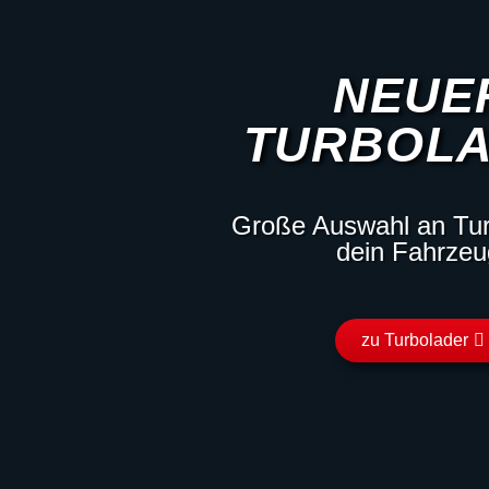
NEUE
TURBOL
Große Auswahl an Tur
dein Fahrzeu
zu Turbolader